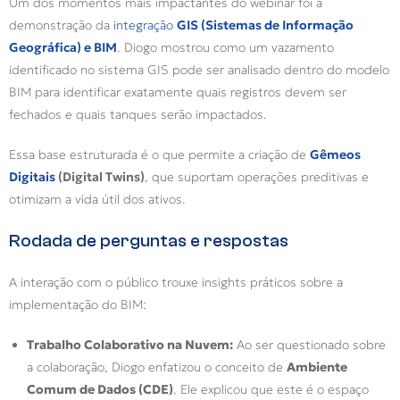
Um dos momentos mais impactantes do webinar foi a
demonstração da
integração
GIS (Sistemas de Informação
Geográfica) e BIM
. Diogo mostrou como um vazamento
identificado no sistema GIS pode ser analisado dentro do modelo
BIM para identificar exatamente quais registros devem ser
fechados e quais tanques serão impactados.
Essa base estruturada é o que permite a criação de
Gêmeos
Digitais
(Digital Twins)
, que suportam operações preditivas e
otimizam a vida útil dos ativos.
Rodada de perguntas e respostas
A interação com o público trouxe insights práticos sobre a
implementação do BIM:
Trabalho Colaborativo na Nuvem:
Ao ser questionado sobre
a colaboração, Diogo enfatizou o conceito de
Ambiente
Comum de Dados (CDE)
. Ele explicou que este é o espaço