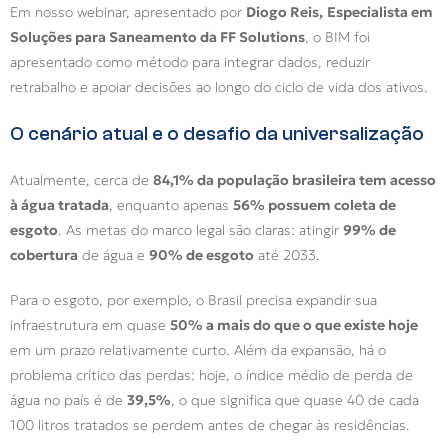
Em nosso webinar, apresentado por
Diogo Reis,
Especialista em
Soluções para Saneamento da FF Solutions
, o BIM foi
apresentado como método para integrar dados, reduzir
retrabalho e apoiar decisões ao longo do ciclo de vida dos ativos.
O cenário atual e o desafio da universalização
Atualmente, cerca de
84,1% da população brasileira tem acesso
à água tratada
, enquanto apenas
56% possuem coleta de
esgoto
. As metas do marco legal são claras: atingir
99% de
cobertura
de água e
90% de esgoto
até 2033.
Para o esgoto, por exemplo, o Brasil precisa expandir sua
infraestrutura em quase
50% a mais do que o que existe hoje
em um prazo relativamente curto. Além da expansão, há o
problema crítico das perdas: hoje, o índice médio de perda de
água no país é de
39,5%
, o que significa que quase 40 de cada
100 litros tratados se perdem antes de chegar às residências.