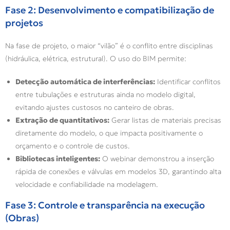
Fase 2: Desenvolvimento e compatibilização de
projetos
Na fase de projeto, o maior “vilão” é o conflito entre disciplinas
(hidráulica, elétrica, estrutural). O uso do BIM permite:
Detecção automática de interferências:
Identificar conflitos
entre tubulações e estruturas ainda no modelo digital,
evitando ajustes custosos no canteiro de obras.
Extração de quantitativos:
Gerar listas de materiais precisas
diretamente do modelo, o que impacta positivamente o
orçamento e o controle de custos.
Bibliotecas inteligentes:
O webinar demonstrou a inserção
rápida de conexões e válvulas em modelos 3D, garantindo alta
velocidade e confiabilidade na modelagem.
Fase 3: Controle e transparência na execução
(Obras)