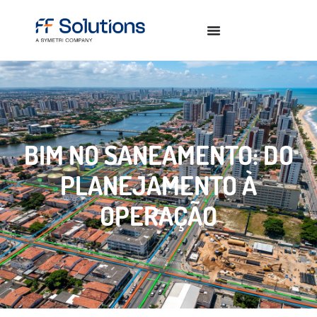
BIM NO SANEAMENTO: DO
PLANEJAMENTO À
OPERAÇÃO