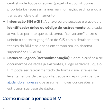
central onde todos os atores (projetistas, construtoras,
proprietários) acessam a mesma informação, estimulando a
transparência e o alinhamento.
Integração BIM e GIS:
A chave para o sucesso é o uso de um
identificador único ou código de rastreamento
para cada
ativo. Isso permite que os sistemas “conversem” entre si,
unindo o contexto geográfico do GIS com o detalhamento
técnico do BIM e os dados em tempo real do sistema
supervisório (SCADA).
Dados de Legado (Retroalimentação):
Sobre a ausência de
documentos de redes já existentes, Diogo esclareceu que o
BIM pode ser retroalimentado de forma viável através de
levantamentos de campo integrados ao repositório central,
ajudando empresas
que assumem novas concessões a
estruturar sua base de dados.
Como iniciar a jornada BIM