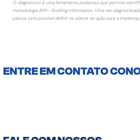
O diagnóstico é uma ferramenta poderosa que permite identifica
metodologia BIM – Building Information. Uma vez diagnosticad
passos será possível definir os planos de ação para a implanta
ENTRE EM CONTATO CON