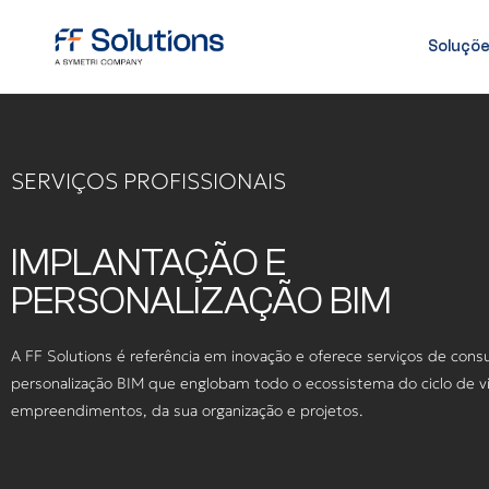
Soluçõ
SERVIÇOS PROFISSIONAIS
IMPLANTAÇÃO E
PERSONALIZAÇÃO BIM
A FF Solutions é referência em inovação e oferece serviços de consu
personalização BIM que englobam todo o ecossistema do ciclo de v
empreendimentos, da sua organização e projetos.