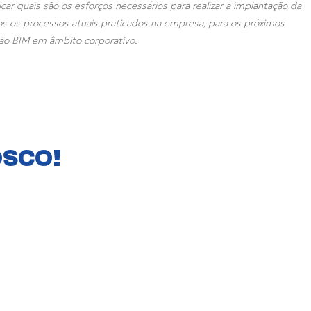
r quais são os esforços necessários para realizar a implantação da
os os processos atuais praticados na empresa, para os próximos
ção BIM em âmbito corporativo.
OSCO!