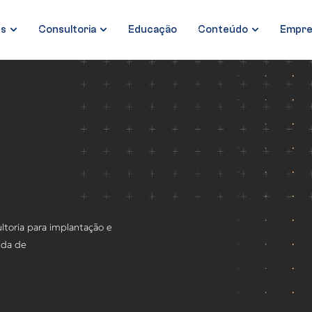
es
Consultoria
Educação
Conteúdo
Empre
ltoria para implantação e
ida de