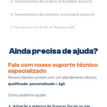
Gerenciamento de usuários na Autodesk Accounts
Gerenciamento de contratos na Autodesk Accounts
Download e instalação do Primavera P6
Gerenciamento de ativações do SketchUp
Ainda precisa de ajuda?
Fale com nosso suporte técnico
especializado
Nossos clientes contam com um atendimento técnico,
qualificado
,
personalizado
e
ágil
.
Como podemos ajudar:
Ativação e registro de licenças (locais ou em