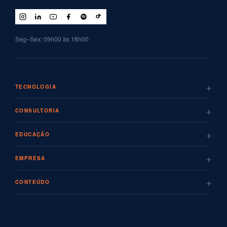
Seg–Sex: 09h00 às 18h00
+
TECNOLOGIA
+
CONSULTORIA
+
EDUCAÇÃO
+
EMPRESA
+
CONTEÚDO