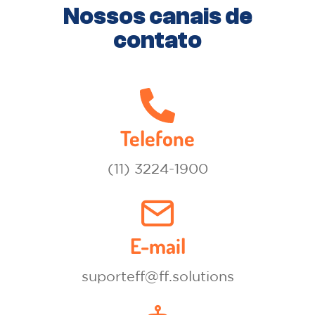
Nossos canais de
contato
Telefone
(11) 3224-1900
E-mail
suporteff@ff.solutions