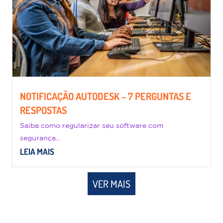
NOTIFICAÇÃO AUTODESK – 7 PERGUNTAS E
RESPOSTAS
Saiba como regularizar seu software com
segurança...
LEIA MAIS
VER MAIS