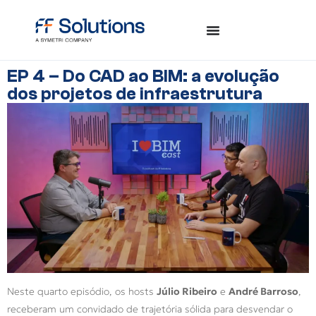
EP 4 – Do CAD ao BIM: a evolução
dos projetos de infraestrutura
Neste quarto episódio, os hosts
Júlio Ribeiro
e
André Barroso
,
receberam um convidado de trajetória sólida para desvendar o