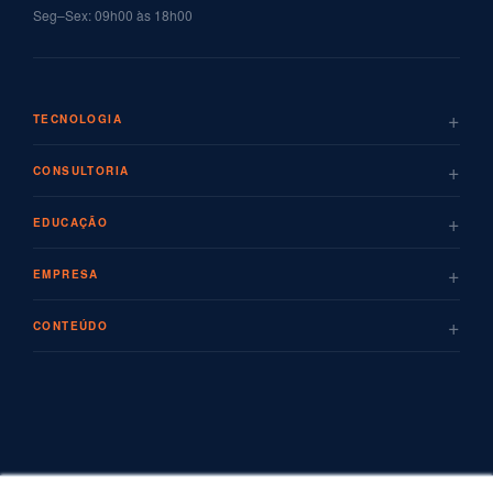
Seg–Sex: 09h00 às 18h00
+
TECNOLOGIA
+
CONSULTORIA
+
EDUCAÇÃO
+
EMPRESA
+
CONTEÚDO