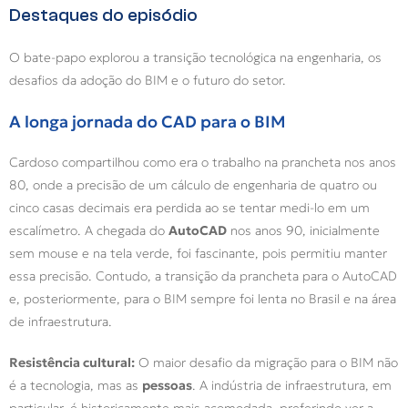
Destaques do episódio
O bate-papo explorou a transição tecnológica na engenharia, os
desafios da adoção do BIM e o futuro do setor.
A longa jornada do CAD para o BIM
Cardoso compartilhou como era o trabalho na prancheta nos anos
80, onde a precisão de um cálculo de engenharia de quatro ou
cinco casas decimais era perdida ao se tentar medi-lo em um
escalímetro. A chegada do
AutoCAD
nos anos 90, inicialmente
sem mouse e na tela verde, foi fascinante, pois permitiu manter
essa precisão. Contudo, a transição da prancheta para o AutoCAD
e, posteriormente, para o BIM sempre foi lenta no Brasil e na área
de infraestrutura.
Resistência cultural:
O maior desafio da migração para o BIM não
é a tecnologia, mas as
pessoas
. A indústria de infraestrutura, em
particular, é historicamente mais acomodada, preferindo ver a