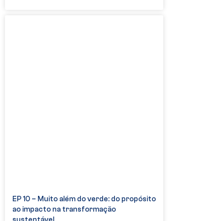
EP 10 – Muito além do verde: do propósito
ao impacto na transformação
sustentável