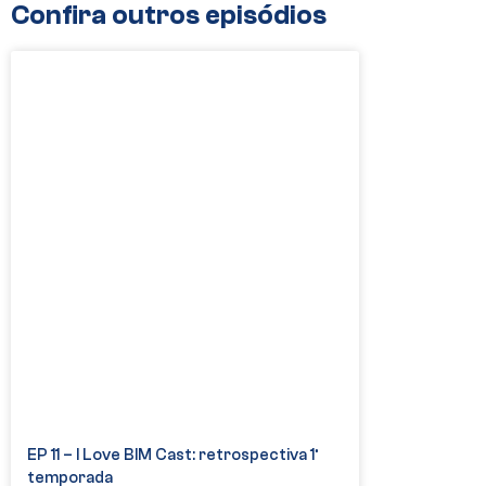
Confira outros episódios
EP 11 – I Love BIM Cast: retrospectiva 1º
temporada