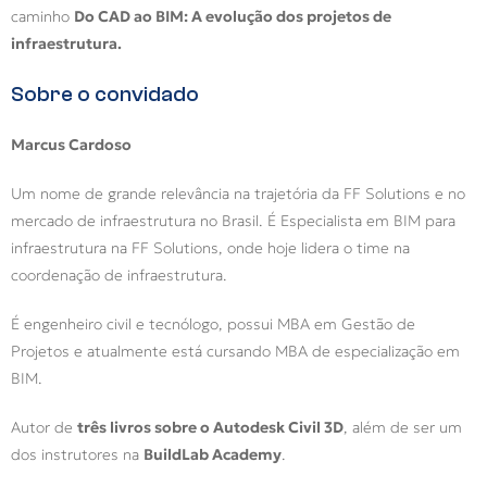
caminho
Do CAD ao BIM: A evolução dos projetos de
infraestrutura.
Sobre o convidado
Marcus Cardoso
Um nome de grande relevância na trajetória da FF Solutions e no
mercado de infraestrutura no Brasil. É Especialista em BIM para
infraestrutura na FF Solutions, onde hoje lidera o time na
coordenação de infraestrutura.
É engenheiro civil e tecnólogo, possui MBA em Gestão de
Projetos e atualmente está cursando MBA de especialização em
BIM.
Autor de
três livros sobre o Autodesk Civil 3D
, além de ser um
dos instrutores na
BuildLab Academy
.