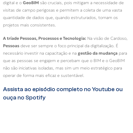
digital e o
GeoBIM
são cruciais, pois mitigam a necessidade de
visitas de campo perigosas e permitem a coleta de uma vasta
quantidade de dados que, quando estruturados, tornam os
projetos mais consistentes.
A tríade Pessoas, Processos e Tecnologia:
Na visão de Cardoso,
Pessoas
deve ser sempre o foco principal da digitalização. É
necessário investir na capacitação e na
gestão da mudança
para
que as pessoas se engajem e percebam que o BIM e o GeoBIM
não são iniciativas isoladas, mas sim um meio estratégico para
operar de forma mais eficaz e sustentável.
Assista ao episódio completo no Youtube ou
ouça no Spotify