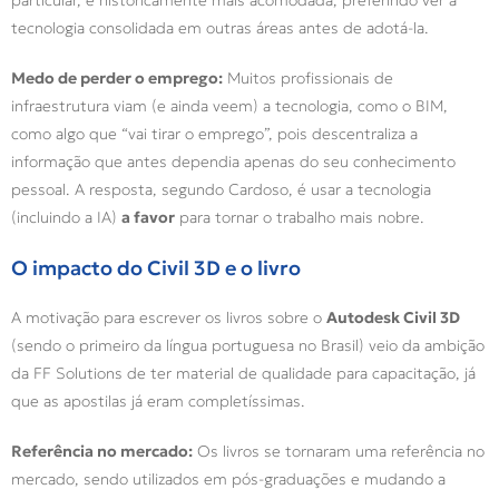
tecnologia consolidada em outras áreas antes de adotá-la.
Medo de perder o emprego:
Muitos profissionais de
infraestrutura viam (e ainda veem) a tecnologia, como o BIM,
como algo que “vai tirar o emprego”, pois descentraliza a
informação que antes dependia apenas do seu conhecimento
pessoal. A resposta, segundo Cardoso, é usar a tecnologia
(incluindo a IA)
a favor
para tornar o trabalho mais nobre.
O impacto do Civil 3D e o livro
A motivação para escrever os livros sobre o
Autodesk Civil 3D
(sendo o primeiro da língua portuguesa no Brasil) veio da ambição
da FF Solutions de ter material de qualidade para capacitação, já
que as apostilas já eram completíssimas.
Referência no mercado:
Os livros se tornaram uma referência no
mercado, sendo utilizados em pós-graduações e mudando a