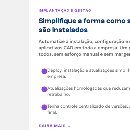
IMPLANTAÇÃO E GESTÃO
Simplifique a forma como 
são instalados
Automatize a instalação, configuração 
aplicativos CAD em toda a empresa. Um 
todos, sem esforço manual e sem margem
Deploy, instalação e atualizações simpli
empresa.
Atualizações homologadas que reduzem 
retrabalho.
Tenha controle centralizado de versões
final.
SAIBA MAIS →