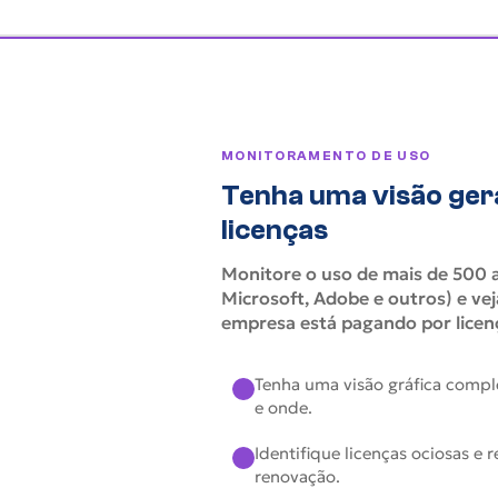
MONITORAMENTO DE USO
Tenha uma visão gera
licenças
Monitore o uso de mais de 500 a
Microsoft, Adobe e outros) e v
empresa está pagando por licen
Tenha uma visão gráfica compl
e onde.
Identifique licenças ociosas e
renovação.