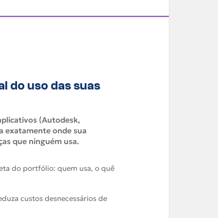
l do uso das suas
plicativos (Autodesk,
eja exatamente onde sua
ças que ninguém usa.
eta do portfólio: quem usa, o quê
 reduza custos desnecessários de