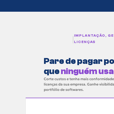
IMPLANTAÇÃO, G
|
LICENÇAS
Pare de pagar po
que
ninguém usa
Corte custos e tenha mais conformidad
licenças da sua empresa. Ganhe visibilid
portfólio de softwares.