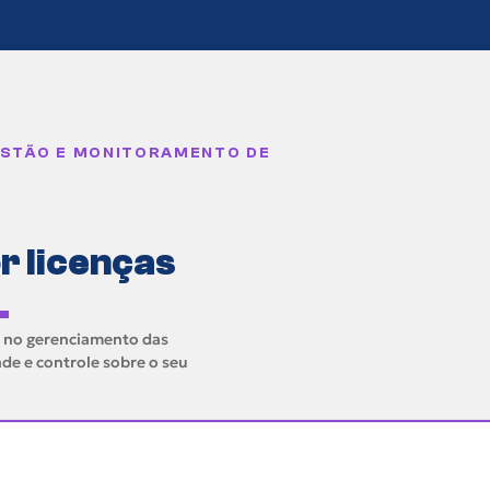
ESTÃO E MONITORAMENTO DE
r licenças
.
e no gerenciamento das
ade e controle sobre o seu