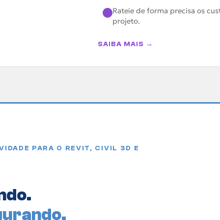
Rateie de forma precisa os cus
projeto.
SAIBA MAIS →
IDADE PARA O REVIT, CIVIL 3D E
ndo.
gurando.