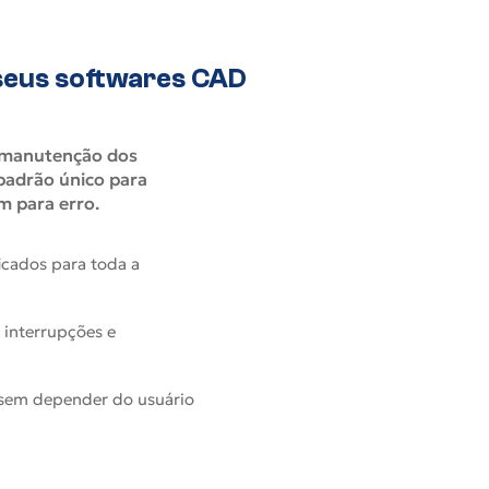
seus softwares CAD
e manutenção dos
padrão único para
 para erro.
ficados para toda a
interrupções e
, sem depender do usuário