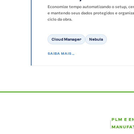
Economize tempo automatizando o setup, cen
e mantendo seus dados protegidos e organiz
ciclo da obra.
Cloud Manager
Nebula
SAIBA MAIS
PLM E E
|
MANUFA