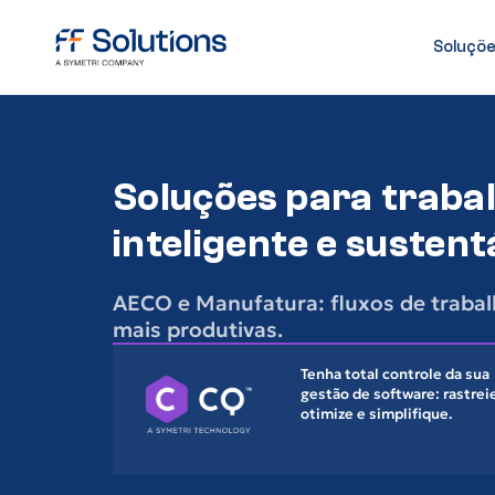
Soluçõ
Soluções para traba
inteligente e sustent
AECO e Manufatura: fluxos de trabal
mais produtivas.
Tenha total controle da sua
gestão de software: rastrei
otimize e simplifique.