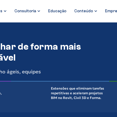
es
Consultoria
Educação
Conteúdo
Empre
lhar de forma mais
ável
ho ágeis, equipes
Extensões que eliminam tarefas
e,
repetitivas e aceleram projetos
BIM no Revit, Civil 3D e Forma.