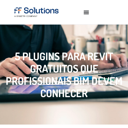
5 PLUGINS PARA REVIT
GRATUITOS QUE
PROFISSIONAIS BIM DEVEM
CONHECER