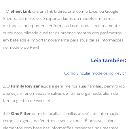
1.O
Sheet Link
cria um link bidirecional com o Excel ou Google
Sheets. Com ele, você exporta dados do modelo em forma
de tabelas que podem ser formatadas e usadas externamente,
outra possibilidade é editar os preenchimentos dos parâmetros
em batelada e importar novamente para atualizar as informações
no modelo do Revit;
Leia também:
Como vincular modelos no Revit?
2.O
Family Reviser
ajuda a gerir melhor suas famílias, permitindo
que sejam renomeadas e salvas de forma organizada, além de
fazer a gestão de worksets;
3.O
One Filter
permite localizar famílias através de informações
como categoria, parâmetros e seus valores. É possível colorir
elementos com base nas informações presentes nos mesmos,