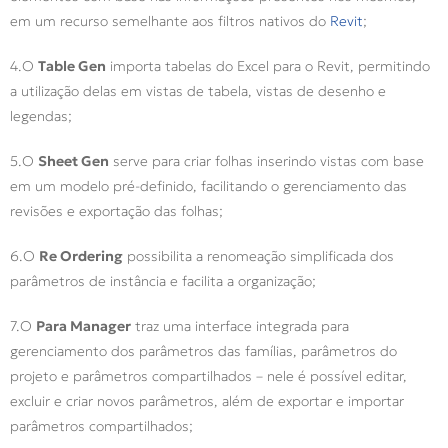
em um recurso semelhante aos filtros nativos do
Revit
;
4.O
Table Gen
importa tabelas do Excel para o Revit, permitindo
a utilização delas em vistas de tabela, vistas de desenho e
legendas;
5.O
Sheet Gen
serve para criar folhas inserindo vistas com base
em um modelo pré-definido, facilitando o gerenciamento das
revisões e exportação das folhas;
6.O
Re Ordering
possibilita a renomeação simplificada dos
parâmetros de instância e facilita a organização;
7.O
Para Manager
traz uma interface integrada para
gerenciamento dos parâmetros das famílias, parâmetros do
projeto e parâmetros compartilhados – nele é possível editar,
excluir e criar novos parâmetros, além de exportar e importar
parâmetros compartilhados;