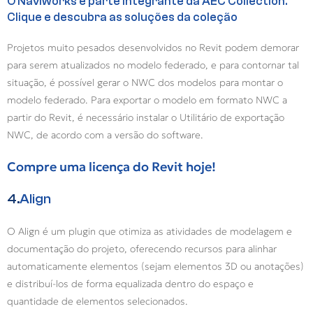
O Naviworks é parte integrante da AEC Collection.
Clique e descubra as soluções da coleção
Projetos muito pesados desenvolvidos no Revit podem demorar
para serem atualizados no modelo federado, e para contornar tal
situação, é possível gerar o NWC dos modelos para montar o
modelo federado. Para exportar o modelo em formato NWC a
partir do Revit, é necessário instalar o Utilitário de exportação
NWC, de acordo com a versão do software.
Compre uma licença do Revit hoje!
4.
Align
O Align é um plugin que otimiza as atividades de modelagem e
documentação do projeto, oferecendo recursos para alinhar
automaticamente elementos (sejam elementos 3D ou anotações)
e distribuí-los de forma equalizada dentro do espaço e
quantidade de elementos selecionados.