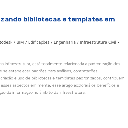
izando bibliotecas e templates em
todesk
/
BIM
/
Edificações
/
Engenharia
/
Infraestrutura Civil
a infraestrutura, está totalmente relacionada à padronização dos
 se estabelecer padrões para análises, contratações,
criação e uso de bibliotecas e templates padronizados, contribuem
 esses aspectos em mente, esse artigo explorará os benefícios e
o da informação no âmbito da infraestrutura.