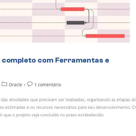
a completo com Ferramentas e
Oracle
1 comentário
as atividades que precisam ser realizadas, organizando as etapas d
ções estimadas e os recursos necessários para seu desenvolvimento. O
r que o projeto seja concluído no prazo estabelecido.