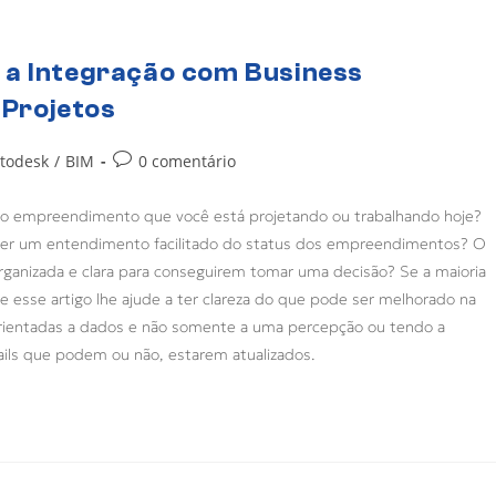
 a Integração com Business
 Projetos
todesk
/
BIM
0 comentário
o empreendimento que você está projetando ou trabalhando hoje?
 ter um entendimento facilitado do status dos empreendimentos? O
rganizada e clara para conseguirem tomar uma decisão? Se a maioria
e esse artigo lhe ajude a ter clareza do que pode ser melhorado na
orientadas a dados e não somente a uma percepção ou tendo a
mails que podem ou não, estarem atualizados.