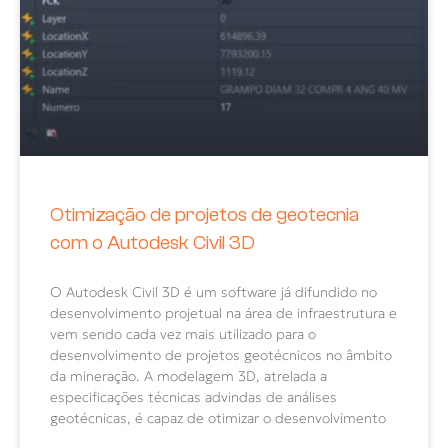
Otimização de projetos de geotecnia
com o Autodesk Civil 3D
O Autodesk Civil 3D é um software já difundido no
desenvolvimento projetual na área de infraestrutura e
vem sendo cada vez mais utilizado para o
desenvolvimento de projetos geotécnicos no âmbito
da mineração. A modelagem 3D, atrelada a
especificações técnicas advindas de análises
geotécnicas, é capaz de otimizar o desenvolvimento