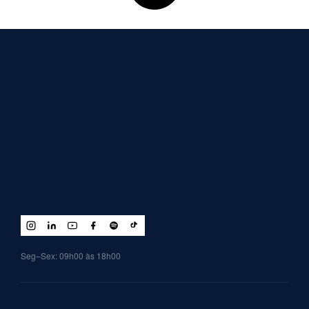
Seg–Sex: 09h00 às 18h00