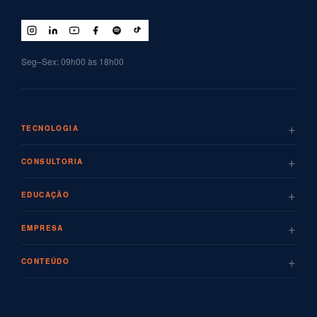
Seg–Sex: 09h00 às 18h00
+
TECNOLOGIA
+
CONSULTORIA
+
EDUCAÇÃO
+
EMPRESA
+
CONTEÚDO