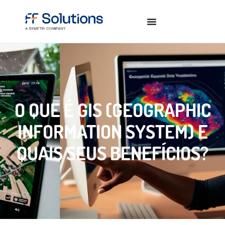
O QUE É GIS (GEOGRAPHIC
INFORMATION SYSTEM) E
QUAIS SEUS BENEFÍCIOS?