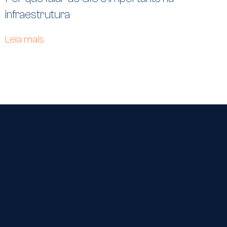
infraestrutura
Leia mais