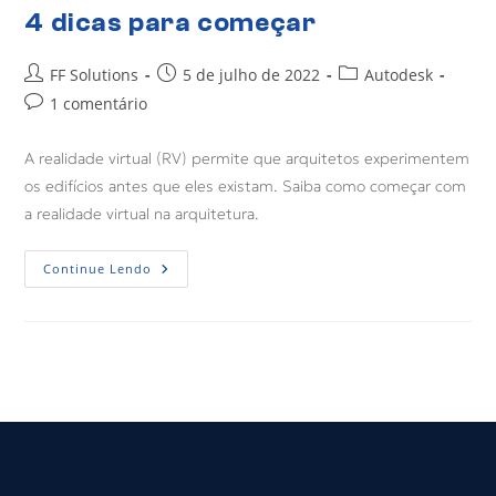
4 dicas para começar
FF Solutions
5 de julho de 2022
Autodesk
1 comentário
A realidade virtual (RV) permite que arquitetos experimentem
os edifícios antes que eles existam. Saiba como começar com
a realidade virtual na arquitetura.
Continue Lendo