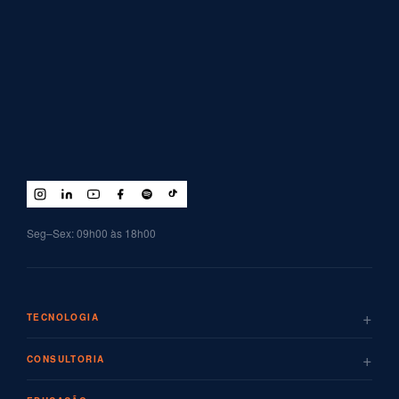
Seg–Sex: 09h00 às 18h00
+
TECNOLOGIA
+
CONSULTORIA