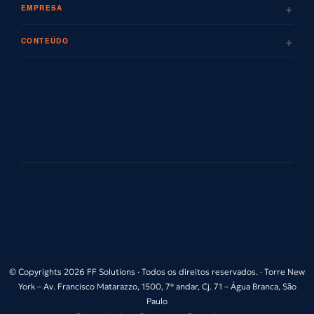
+
EMPRESA
+
CONTEÚDO
© Copyrights 2026 FF Solutions · Todos os direitos reservados. · Torre New
York – Av. Francisco Matarazzo, 1500, 7º andar, Cj. 71 – Água Branca, São
Paulo