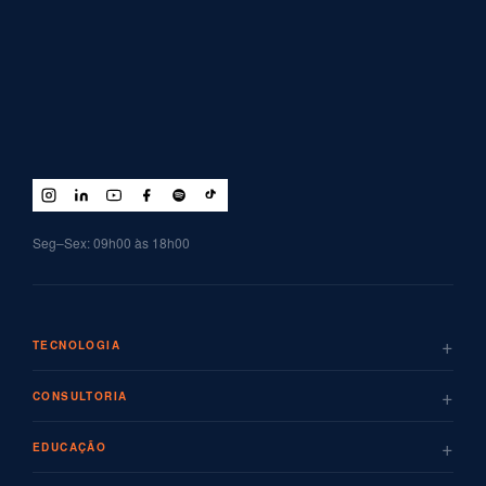
Seg–Sex: 09h00 às 18h00
+
TECNOLOGIA
+
CONSULTORIA
+
EDUCAÇÃO