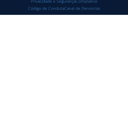
Privacidade e Segurança
Compliance
Código de Conduta
Canal de Denúncias