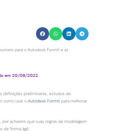
ossíveis para o Autodesk FormIt e as
do em
20/09/2022
as definições preliminares, estudos de
der como usar o
Autodesk FormIt
para melhorar
, por acharem que suas regras de modelagem
s de forma ágil.