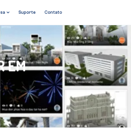
sa
Suporte
Contato
R EM