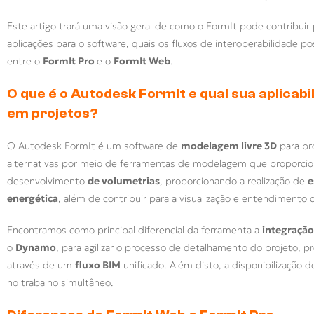
Este artigo trará uma visão geral de como o FormIt pode contribuir 
aplicações para o software, quais os fluxos de interoperabilidade po
entre o
FormIt Pro
e o
FormIt Web
.
O que é o Autodesk FormIt e qual sua aplicabi
em projetos?
O Autodesk FormIt é um software de
modelagem livre 3D
para pr
alternativas por meio de ferramentas de modelagem que proporc
desenvolvimento
de volumetrias
, proporcionando a realização de
e
energética
, além de contribuir para a visualização e entendimento 
Encontramos como principal diferencial da ferramenta a
integração
o
Dynamo
, para agilizar o processo de detalhamento do projeto, 
através de um
fluxo BIM
unificado. Além disto, a disponibilização d
no trabalho simultâneo.