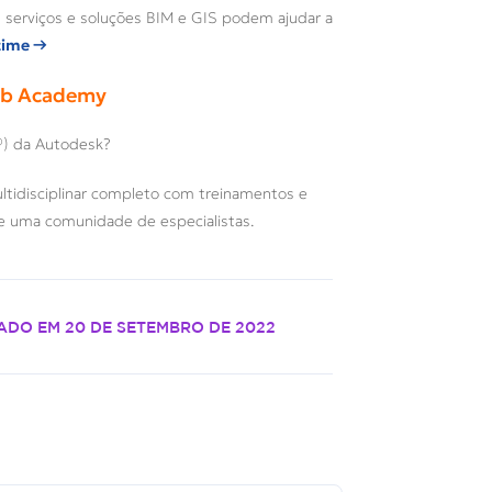
serviços e soluções BIM e GIS podem ajudar a
time →
Lab Academy
®) da Autodesk?
tidisciplinar completo com treinamentos e
de uma comunidade de especialistas.
ADO EM
20 DE SETEMBRO DE 2022