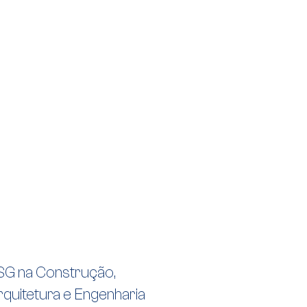
SG na Construção,
rquitetura e Engenharia