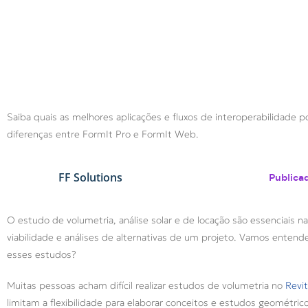
Saiba quais as melhores aplicações e fluxos de interoperabilidade p
diferenças entre FormIt Pro e FormIt Web.
FF Solutions
Publica
O estudo de volumetria, análise solar e de locação são essenciais n
viabilidade e análises de alternativas de um projeto. Vamos enten
esses estudos?
Muitas pessoas acham difícil realizar estudos de volumetria no
Revit
limitam a flexibilidade para elaborar conceitos e estudos geométrico