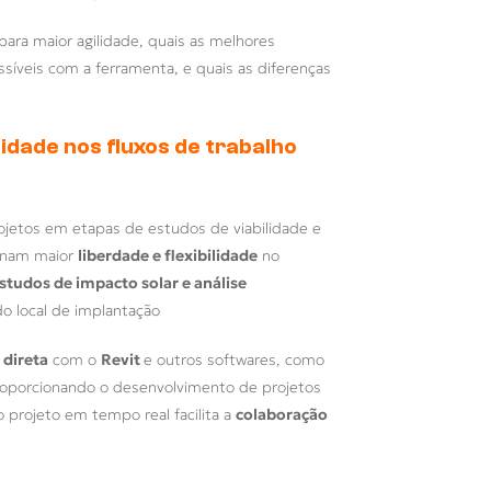
para maior agilidade, quais as melhores
ssíveis com a ferramenta, e quais as diferenças
lidade nos fluxos de trabalho
ojetos em etapas de estudos de viabilidade e
ionam maior
liberdade e flexibilidade
no
studos de impacto solar e análise
do local de implantação
 direta
com o
Revit
e outros softwares, como
proporcionando o desenvolvimento de projetos
o projeto em tempo real facilita a
colaboração