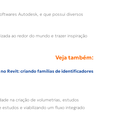
softwares Autodesk, e que possui diversos
lizada ao redor do mundo e trazer inspiração
Veja também:
no Revit: criando famílias de identificadores
dade na criação de volumetrias, estudos
e estudos e viabilizando um fluxo integrado