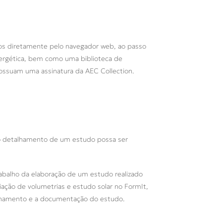
dos diretamente pelo navegador web, ao passo
nergética, bem como uma biblioteca de
possuam uma assinatura da AEC Collection.
e o detalhamento de um estudo possa ser
rabalho da elaboração de um estudo realizado
iação de volumetrias e estudo solar no FormIt,
talhamento e a documentação do estudo.