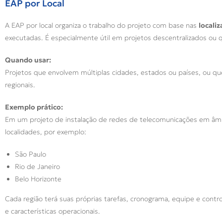
EAP por Local
A EAP por local organiza o trabalho do projeto com base nas
locali
executadas. É especialmente útil em projetos descentralizados ou 
Quando usar:
Projetos que envolvem múltiplas cidades, estados ou países, ou qu
regionais.
Exemplo prático:
Em um projeto de instalação de redes de telecomunicações em âmbit
localidades, por exemplo:
São Paulo
Rio de Janeiro
Belo Horizonte
Cada região terá suas próprias tarefas, cronograma, equipe e cont
e características operacionais.