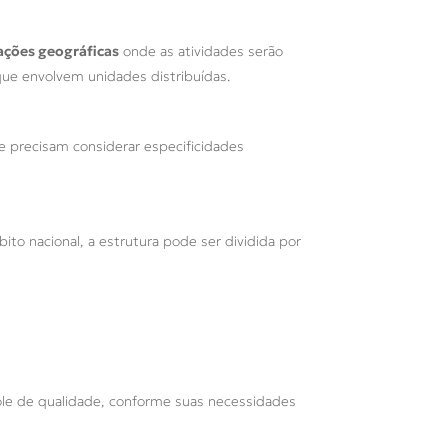
zações geográficas
onde as atividades serão
que envolvem unidades distribuídas.
e precisam considerar especificidades
o nacional, a estrutura pode ser dividida por
role de qualidade, conforme suas necessidades