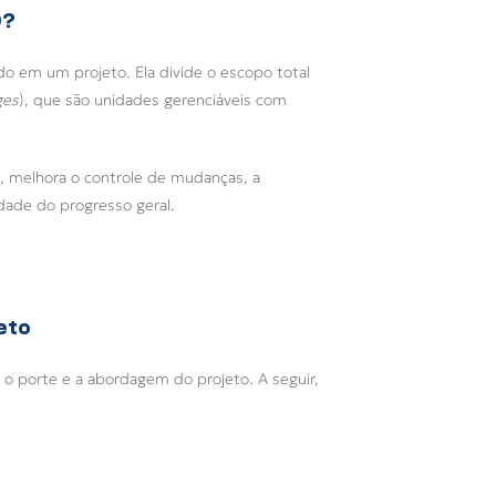
)?
do em um projeto. Ela divide o escopo total
ges
), que são unidades gerenciáveis com
, melhora o controle de mudanças, a
lidade do progresso geral.
eto
o porte e a abordagem do projeto. A seguir,