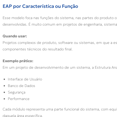
EAP por Característica ou Função
Esse modelo foca nas funções do sistema, nas partes do produto ou
desenvolvidas. É muito comum em projetos de engenharia, sistem
Quando usar:
Projetos complexos de produto, software ou sistemas, em que a estr
componentes técnicos do resultado final.
Exemplo prático:
Em um projeto de desenvolvimento de um sistema, a Estrutura Anal
Interface de Usuário
Banco de Dados
Segurança
Performance
Cada módulo representa uma parte funcional do sistema, com equip
daquela área específica.