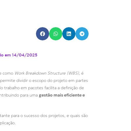
do em
14/04/2025
nte como
Work Breakdown Structure (WBS)
, é
a permite dividir o escopo do projeto em partes
o trabalho em pacotes facilita a definição de
ontribuindo para uma
gestão mais eficiente e
tante para o sucesso dos projetos, e quais são
plicação.