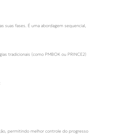
elas suas fases. É uma abordagem sequencial,
gias tradicionais (como PMBOK ou PRINCE2)
:
ação, permitindo melhor controle do progresso