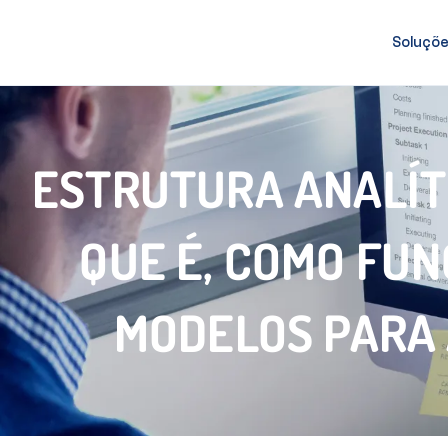
Soluçõ
ESTRUTURA ANALÍTI
QUE É, COMO FUN
MODELOS PARA 