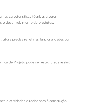
 nas características técnicas a serem
as e desenvolvimento de produtos.
utura precisa refletir as funcionalidades ou
ítica de Projeto pode ser estruturada assim:
es e atividades direcionadas à construção