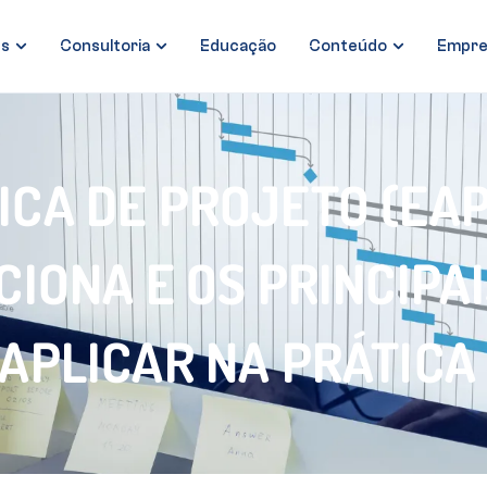
es
Consultoria
Educação
Conteúdo
Empre
CA DE PROJETO (EAP)
CIONA E OS PRINCIPA
APLICAR NA PRÁTICA