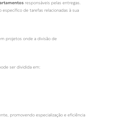
partamentos
responsáveis pelas entregas.
específico de tarefas relacionadas à sua
em projetos onde a divisão de
pode ser dividida em:
te, promovendo especialização e eficiência