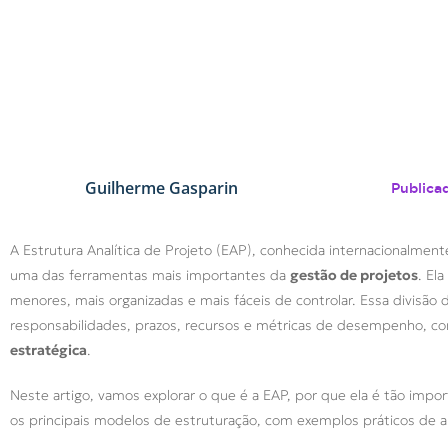
Guilherme Gasparin
Publica
A Estrutura Analítica de Projeto (EAP), conhecida internacionalme
uma das ferramentas mais importantes da
gestão de projetos
. El
menores, mais organizadas e mais fáceis de controlar. Essa divisão d
responsabilidades, prazos, recursos e métricas de desempenho, c
estratégica
.
Neste artigo, vamos explorar o que é a EAP, por que ela é tão impor
os principais modelos de estruturação, com exemplos práticos de a