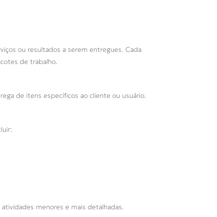
rviços ou resultados a serem entregues. Cada
cotes de trabalho.
ega de itens específicos ao cliente ou usuário.
uir:
 atividades menores e mais detalhadas.