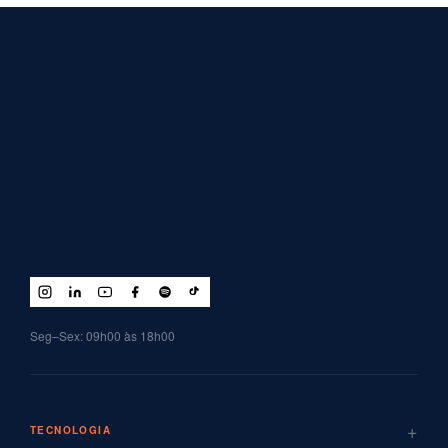
Seg–Sex: 09h00 às 18h00
+
TECNOLOGIA