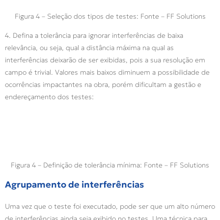
Figura 4 – Seleção dos tipos de testes: Fonte – FF Solutions
4. Defina a tolerância para ignorar interferências de baixa
relevância, ou seja, qual a distância máxima na qual as
interferências deixarão de ser exibidas, pois a sua resolução em
campo é trivial. Valores mais baixos diminuem a possibilidade de
ocorrências impactantes na obra, porém dificultam a gestão e
endereçamento dos testes:
Figura 4 – Definição de tolerância mínima: Fonte – FF Solutions
Agrupamento de interferências
Uma vez que o teste foi executado, pode ser que um alto número
de interferências ainda seja exibido no testes. Uma técnica para