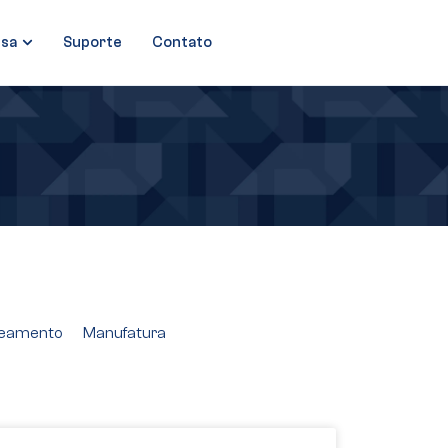
sa
Suporte
Contato
neamento
Manufatura