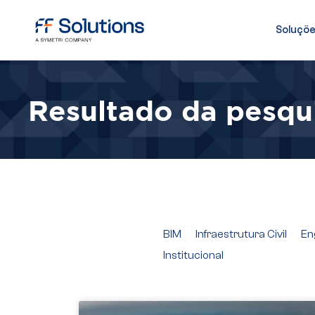
Soluçõ
Resultado da pesqu
BIM
Infraestrutura Civil
En
Institucional