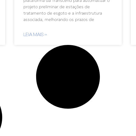
plataforma da Transcend para automatizar o
projeto preliminar de estações de
tratamento de esgoto e a infraestrutura
associada, melhorando os prazos de
LEIA MAIS »