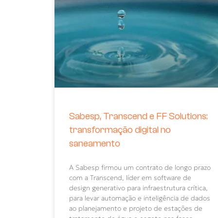
Sabesp, Transcend e FF Solutions:
transformação digital no
saneamento
A Sabesp firmou um contrato de longo prazo
com a Transcend, líder em software de
design generativo para infraestrutura crítica,
para levar automação e inteligência de dados
ao planejamento e projeto de estações de