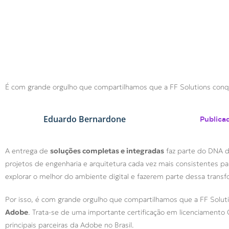
É com grande orgulho que compartilhamos que a FF Solutions conqu
Eduardo Bernardone
Publica
A entrega de
soluções completas e integradas
faz parte do DNA d
projetos de engenharia e arquitetura cada vez mais consistentes p
explorar o melhor do ambiente digital e fazerem parte dessa trans
Por isso, é com grande orgulho que compartilhamos que a FF Solut
Adobe
. Trata-se de uma importante certificação em licenciamento
principais parceiras da Adobe no Brasil.