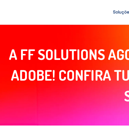
Soluçõ
A FF SOLUTIONS AG
ADOBE! CONFIRA T