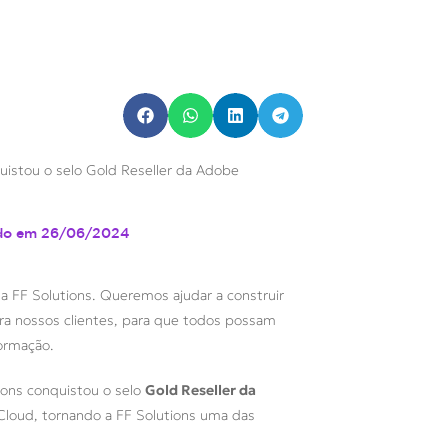
istou o selo Gold Reseller da Adobe
do em
26/06/2024
a FF Solutions. Queremos ajudar a construir
ara nossos clientes, para que todos possam
formação.
ions conquistou o selo
Gold Reseller da
 Cloud, tornando a FF Solutions uma das