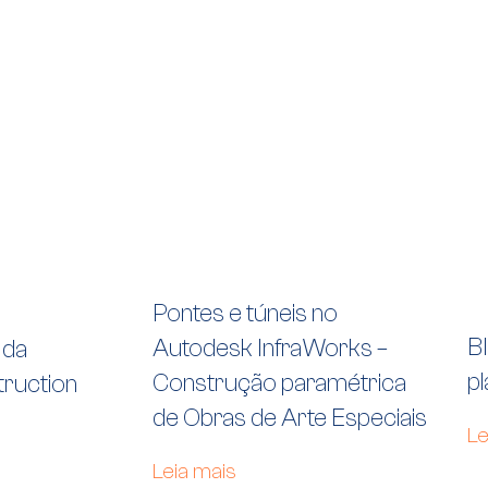
Pontes e túneis no
B
Autodesk InfraWorks –
 da
p
Construção paramétrica
ruction
de Obras de Arte Especiais
Le
Leia mais