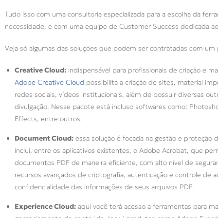
Tudo isso com uma consultoria especializada para a escolha da fe
necessidade, e com uma equipe de Customer Success dedicada ao
Veja só algumas das soluções que podem ser contratadas com um pa
Creative Cloud:
indispensável para profissionais de criação e m
Adobe Creative Cloud
possibilita a criação de sites, material i
redes sociais, vídeos institucionais, além de possuir diversas 
divulgação. Nesse pacote está incluso softwares como: Photoshop,
Effects, entre outros.
Document Cloud:
essa solução é focada na gestão e proteção
inclui, entre os aplicativos existentes, o Adobe Acrobat, que permi
documentos PDF de maneira eficiente, com alto nível de segura
recursos avançados de criptografia, autenticação e controle de 
confidencialidade das informações de seus arquivos PDF.
Experience Cloud:
aqui você terá acesso a ferramentas para mar