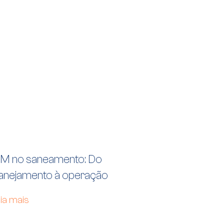
IM no saneamento: Do
lanejamento à operação
ia mais