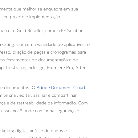
rramenta que melhor se enquadra em sua
 seu projeto e implementação.
rceiro Gold Reseller, como a FF Solutions:
arketing. Com uma variedade de aplicativos, o
mpresso, criação de peças e cronogramas para
outras ferramentas de documentação e de
 Illustrator, Indesign, Premiere Pro, After
 de documentos. O
Adobe Document Cloud
te criar, editar, assinar e compartilhar
nça e de rastreabilidade da informação. Com
acesso, você pode confiar na segurança e
keting digital, análise de dados e