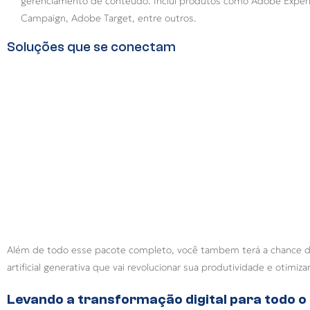
gerenciamento de conteúdo. Inclui produtos como Adobe Exper
Campaign, Adobe Target, entre outros.
Soluções que se conectam
Além de todo esse pacote completo, você tambem terá a chance 
artificial generativa que vai revolucionar sua produtividade e otimiz
Levando a transformação digital para todo o 