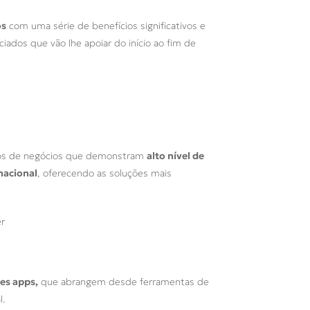
os
com uma série de benefícios significativos e
ciados que vão lhe apoiar do início ao fim de
iros de negócios que demonstram
alto nível de
nacional
, oferecendo as soluções mais
es apps,
que abrangem desde ferramentas de
l.