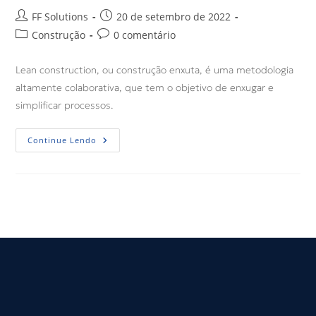
FF Solutions
20 de setembro de 2022
Construção
0 comentário
Lean construction, ou construção enxuta, é uma metodologia
altamente colaborativa, que tem o objetivo de enxugar e
simplificar processos.
Continue Lendo