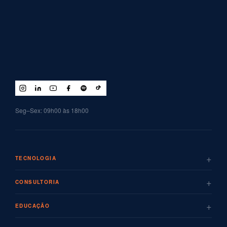
Seg–Sex: 09h00 às 18h00
+
TECNOLOGIA
+
CONSULTORIA
+
EDUCAÇÃO