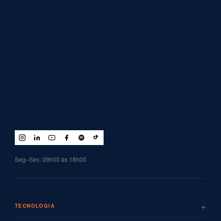
Seg–Sex: 09h00 às 18h00
+
TECNOLOGIA