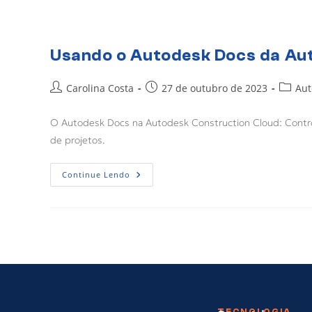
Usando o Autodesk Docs da Aut
Carolina Costa
27 de outubro de 2023
Aut
O Autodesk Docs na Autodesk Construction Cloud: Control
de projetos.
Continue Lendo
TECNOLOGIA