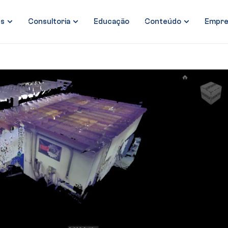
es
Consultoria
Educação
Conteúdo
Empre