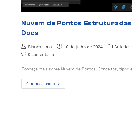
Nuvem de Pontos Estruturadas
Docs
Bianca Lima
16 de julho de 2024
Autodes
0 comentário
Conheça mais sobre Nuvem de Pontos. Conceitos, tipos e
Continue Lendo