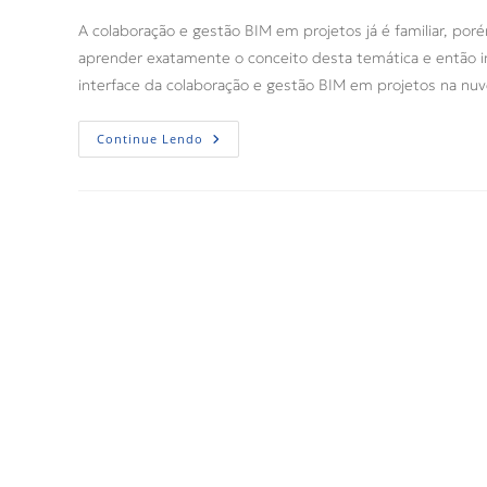
A colaboração e gestão BIM em projetos já é familiar, por
aprender exatamente o conceito desta temática e então im
interface da colaboração e gestão BIM em projetos na nu
Continue Lendo