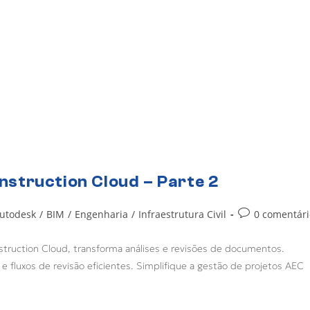
struction Cloud – Parte 2
utodesk
/
BIM
/
Engenharia
/
Infraestrutura Civil
0 comentári
ruction Cloud, transforma análises e revisões de documentos.
 fluxos de revisão eficientes. Simplifique a gestão de projetos AEC