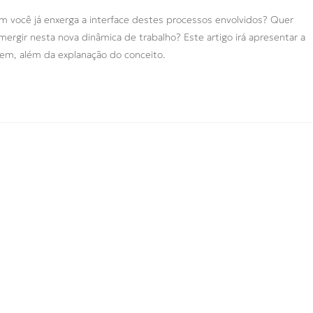
ém você já enxerga a interface destes processos envolvidos? Quer
ergir nesta nova dinâmica de trabalho? Este artigo irá apresentar a
vem, além da explanação do conceito.