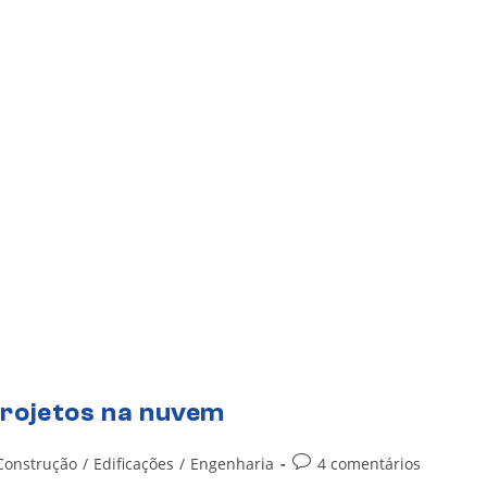
rojetos na nuvem
Construção
/
Edificações
/
Engenharia
4 comentários