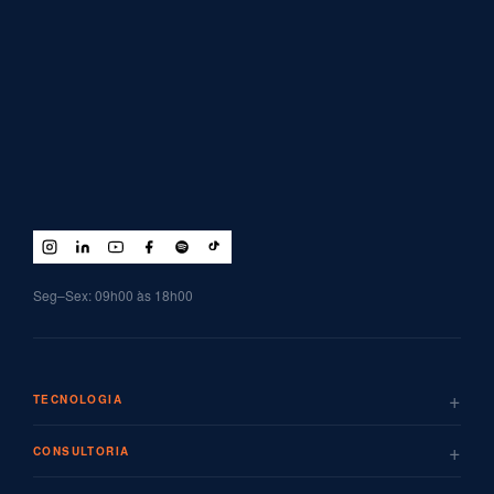
Seg–Sex: 09h00 às 18h00
+
TECNOLOGIA
+
CONSULTORIA