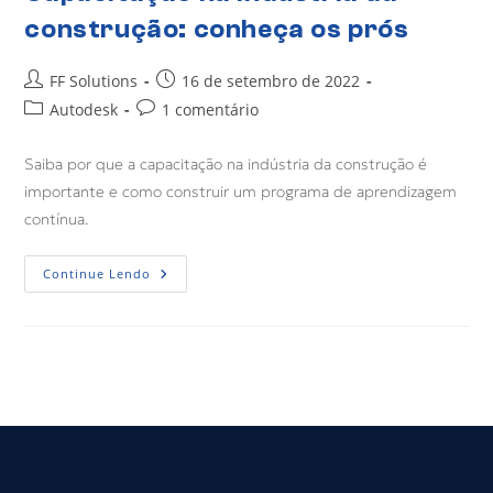
construção: conheça os prós
FF Solutions
16 de setembro de 2022
Autodesk
1 comentário
Saiba por que a capacitação na indústria da construção é
importante e como construir um programa de aprendizagem
contínua.
Continue Lendo