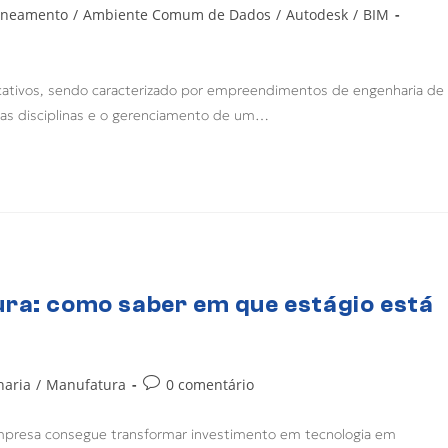
aneamento
/
Ambiente Comum de Dados
/
Autodesk
/
BIM
ficativos, sendo caracterizado por empreendimentos de engenharia de
as disciplinas e o gerenciamento de um…
ura: como saber em que estágio está
haria
/
Manufatura
0 comentário
mpresa consegue transformar investimento em tecnologia em