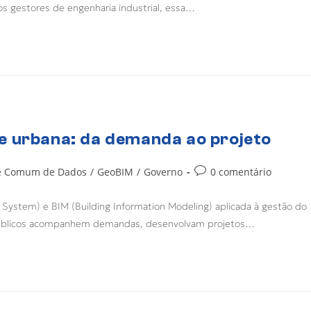
os gestores de engenharia industrial, essa…
e urbana: da demanda ao projeto
e Comum de Dados
/
GeoBIM
/
Governo
0 comentário
System) e BIM (Building Information Modeling) aplicada à gestão do
s públicos acompanhem demandas, desenvolvam projetos…