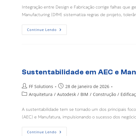
Integração entre Design e Fabricação corrige falhas que g
Manufacturing (DfM) sistematiza regras de projeto, toler
Continue Lendo
Sustentabilidade em AEC e Man
FF Solutions
28 de janeiro de 2026
Arquitetura
/
Autodesk
/
BIM
/
Construção
/
Edifica
A sustentabilidade tem se tornado um dos principais foc
(AEC) e Manufatura, impulsionando o sucesso dos negóc
Continue Lendo