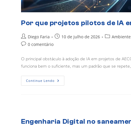
Por que projetos pilotos de IA
Diego Faria
10 de julho de 2026
Ambiente
0 comentário
O principal obstáculo à adoção de IA em projetos de AECO
funciona bem o suficiente, mas um padrão que se repet
Continue Lendo
Engenharia Digital no saneame