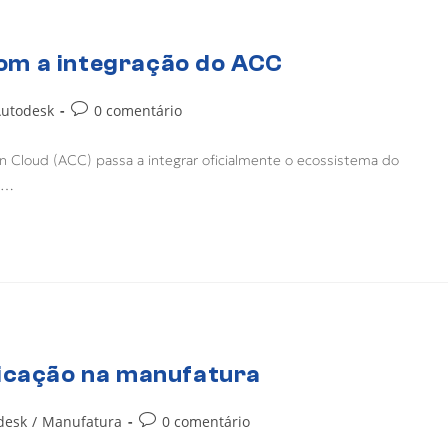
om a integração do ACC
utodesk
0 comentário
n Cloud (ACC) passa a integrar oficialmente o ecossistema do
o…
ricação na manufatura
desk
/
Manufatura
0 comentário