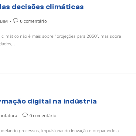
das decisões climáticas
BIM
0 comentário
climático não é mais sobre “projeções para 2050”, mas sobre
 dados,…
rmação digital na indústria
nufatura
0 comentário
modelando processos, impulsionando inovação e preparando a