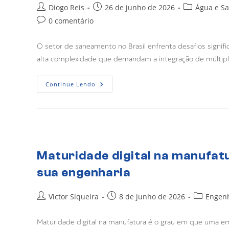
Diogo Reis
26 de junho de 2026
Água e S
0 comentário
O setor de saneamento no Brasil enfrenta desafios signi
alta complexidade que demandam a integração de múltipl
Continue Lendo
Maturidade digital na manufat
sua engenharia
Victor Siqueira
8 de junho de 2026
Engen
Maturidade digital na manufatura é o grau em que uma e