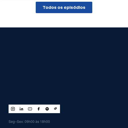
Todos os episódios
Seg–Sex: 09h00 às 18h00