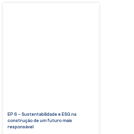
EP 6 – Sustentabilidade e ESG na
construção de um futuro mais
responsável