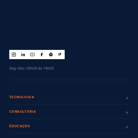
Seg–Sex: 09h00 às 18h00
+
TECNOLOGIA
+
CONSULTORIA
+
EDUCAÇÃO