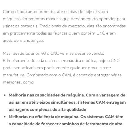
Como citado anteriormente, até os dias de hoje existem
máquinas-ferramentas manuais que dependem do operador para
usinar os materiais. Tradicionais de mercado, elas são encontradas
em praticamente todas as fábricas quem contém CNC e em
áreas de manutenção.
Mas, desde os anos 40 o CNC vem se desenvolvendo.
Primeiramente focada na área aeronáutica e bélica, hoje o CNC
pode ser aplicada em praticamente qualquer processo de
manufatura. Combinado com o CAM, é capaz de entregar várias
melhorias, como:
Melhoria nas capacidades de máquina. Com a vantagem de
usinar em até 5 eixos simultâneos, sistemas CAM entregam
usinagens complexas de alta qualidade
Melhorias na eficiência de máquina. Os sistemas CAM têm
a capacidade de fornecer caminhos de ferramenta de alta