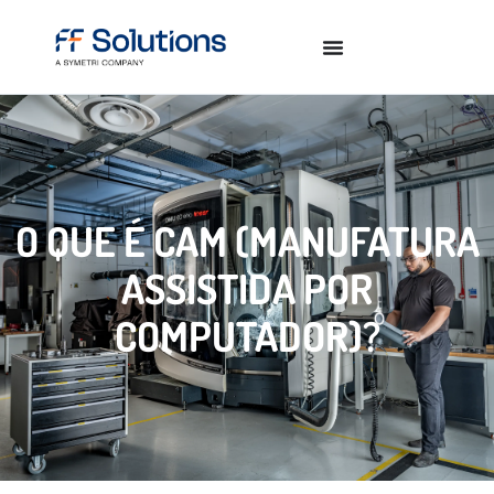
O QUE É CAM (MANUFATURA
ASSISTIDA POR
COMPUTADOR)?