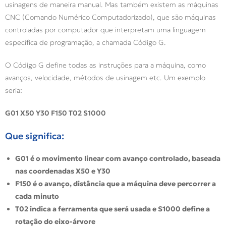
usinagens de maneira manual. Mas também existem as máquinas
CNC (Comando Numérico Computadorizado), que são máquinas
controladas por computador que interpretam uma linguagem
específica de programação, a chamada Código G.
O Código G define todas as instruções para a máquina, como
avanços, velocidade, métodos de usinagem etc. Um exemplo
seria:
G01 X50 Y30 F150 T02 S1000
Que significa:
G01 é o movimento linear com avanço controlado, baseada
nas coordenadas X50 e Y30
F150 é o avanço, distância que a máquina deve percorrer a
cada minuto
T02 indica a ferramenta que será usada e S1000 define a
rotação do eixo-árvore